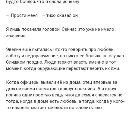
будто боялся, что я снова исчезну.
— Прости меня… — тихо сказал он.
Я лишь покачала головой. Сейчас это уже не имело
значения.
Эвелин ещё пыталась что-то говорить про любовь,
заботу и недоразумение, но никто её больше не слушал.
Слишком поздно. Люди теряют власть именно в тот
момент, когда окружающие перестают верить их лжи.
Когда офицеры вывели её из дома, отец впервые за
долгое время посмотрел вокруг спокойно. А я вдруг
поняла одну простую вещь: иногда семья спасается не
тогда, когда в доме есть любовь, а тогда, когда у кого-
то наконец хватает смелости остановить зло.