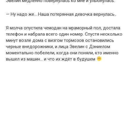
Эвелин медленно повернулась ко мне и улыбнулась:
— Ну надо же… Наша потерянная девочка вернулась․
Я молча опустила чемодан на мраморный пол, достала
телефон и набрала всего один номер. Спустя несколько
минут возле дома с визгом тормозов остановились
черные внедорожники, и лица Эвелин с Дэниелом
моментально побелели, когда они поняли, кто именно
вышел из машин… и что их ждёт в будушем