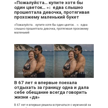
«Пожалуйста… купите хотя бы
один цветок… »։ едва слышно
прошептала девочка, протягивая
прохожему маленький букет
«Пожалуйста… купите хотя бы один цветок… »։ едва
слышно прошептала девочка, протягивая прохожему
маленький
НОВОСТИ
0
14 567
В 67 лет я впервые поехала
отдыхать за границу одна и дала
себе обещание всегда говорить
жизни «да»
В 67 лет я впервые решила встречаться с мужчиной за