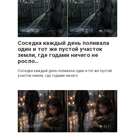
НОВОСТИ
0
788
Соседка каждый день поливала
один и тот же пустой участок
земли, где годами ничего не
росло…
Соседка каждый день поливала один и тот же пустой
участок земли, где годами ничего
НОВОСТИ
0
217