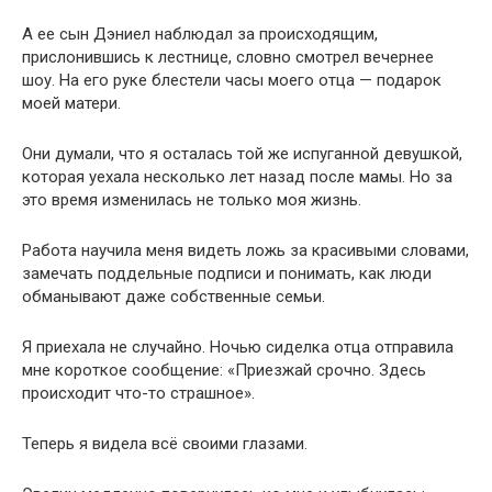
А ее сын Дэниел наблюдал за происходящим,
прислонившись к лестнице, словно смотрел вечернее
шоу. На его руке блестели часы моего отца — подарок
моей матери.
Они думали, что я осталась той же испуганной девушкой,
которая уехала несколько лет назад после мамы. Но за
это время изменилась не только моя жизнь.
Работа научила меня видеть ложь за красивыми словами,
замечать поддельные подписи и понимать, как люди
обманывают даже собственные семьи.
Я приехала не случайно. Ночью сиделка отца отправила
мне короткое сообщение: «Приезжай срочно. Здесь
происходит что-то страшное».
Теперь я видела всё своими глазами.