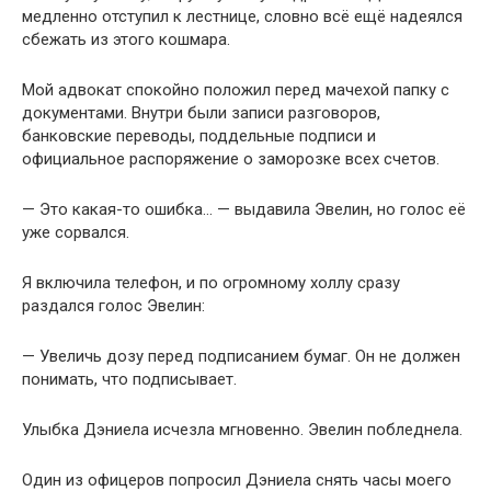
медленно отступил к лестнице, словно всё ещё надеялся
сбежать из этого кошмара.
Мой адвокат спокойно положил перед мачехой папку с
документами. Внутри были записи разговоров,
банковские переводы, поддельные подписи и
официальное распоряжение о заморозке всех счетов.
— Это какая-то ошибка… — выдавила Эвелин, но голос её
уже сорвался.
Я включила телефон, и по огромному холлу сразу
раздался голос Эвелин:
— Увеличь дозу перед подписанием бумаг. Он не должен
понимать, что подписывает.
Улыбка Дэниела исчезла мгновенно. Эвелин побледнела.
Один из офицеров попросил Дэниела снять часы моего