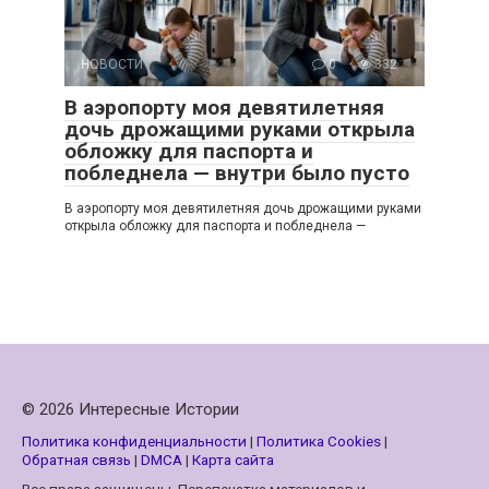
НОВОСТИ
0
332
В аэропорту моя девятилетняя
дочь дрожащими руками открыла
обложку для паспорта и
побледнела — внутри было пусто
В аэропорту моя девятилетняя дочь дрожащими руками
открыла обложку для паспорта и побледнела —
© 2026 Интересные Истории
Политика конфиденциальности
|
Политика Cookies
|
Обратная связь
|
DMCA
|
Карта сайта