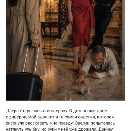
Дверь открылась почти сразу. В дом вошли двое
офицеров, мой адвокат и та самая сиделка, которая
рискнула рассказать мне правду. Эвелин попыталась
натянуть улыбку, но руки у неё уже дрожали. Дэниел