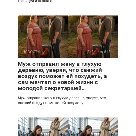
границей и пошла с
НОВОСТИ
0
818
Муж отправил жену в глухую
деревню, уверяя, что свежий
воздух поможет ей похудеть, а
сам мечтал о новой жизни с
молодой секретаршей…
Муж отправил жену в глухую деревню, уверяя, что
свежий воздух поможет ей похудеть, а