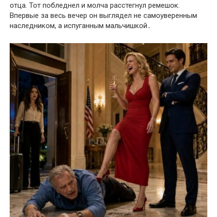
отца. Тот побледнел и молча расстегнул ремешок.
Впервые за весь вечер он выглядел не самоуверенным
наследником, а испуганным мальчишкой․