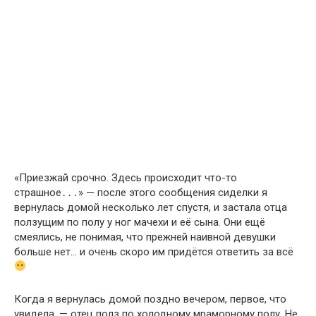
«Приезжай срочно. Здесь происходит что-то
страшное․․․» — после этого сообщения сиделки я
вернулась домой несколько лет спустя, и застала отца
ползущим по полу у ног мачехи и её сына. Они ещё
смеялись, не понимая, что прежней наивной девушки
больше нет… и очень скоро им придётся ответить за всё
Когда я вернулась домой поздно вечером, первое, что
увидела, — отец полз по холодному мраморному полу. Не