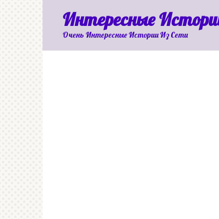
Перейти
Интересные Истори
к
контенту
Очень Интересные Истории Из Сети