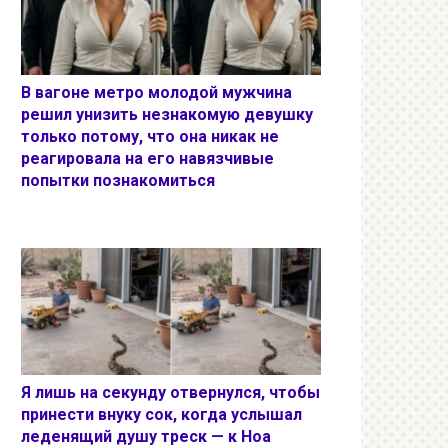
В вагоне метро молодой мужчина
решил унизить незнакомую девушку
только потому, что она никак не
реагировала на его навязчивые
попытки познакомиться
Я лишь на секунду отвернулся, чтобы
принести внуку сок, когда услышал
леденящий душу треск — к Ноа