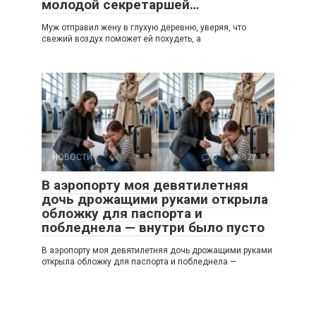
молодой секретаршей…
Муж отправил жену в глухую деревню, уверяя, что
свежий воздух поможет ей похудеть, а
НОВОСТИ
0
327
В аэропорту моя девятилетняя
дочь дрожащими руками открыла
обложку для паспорта и
побледнела — внутри было пусто
В аэропорту моя девятилетняя дочь дрожащими руками
открыла обложку для паспорта и побледнела —