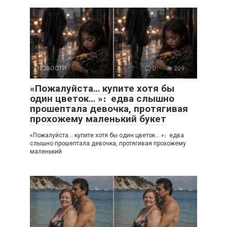
НОВОСТИ
0
209
«Пожалуйста… купите хотя бы
один цветок… »։ едва слышно
прошептала девочка, протягивая
прохожему маленький букет
«Пожалуйста… купите хотя бы один цветок… »։ едва
слышно прошептала девочка, протягивая прохожему
маленький