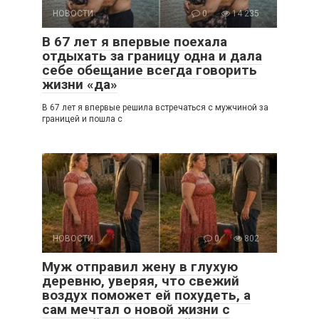
НОВОСТИ
0
14 235
В 67 лет я впервые поехала
отдыхать за границу одна и дала
себе обещание всегда говорить
жизни «да»
В 67 лет я впервые решила встречаться с мужчиной за
границей и пошла с
НОВОСТИ
0
802
Муж отправил жену в глухую
деревню, уверяя, что свежий
воздух поможет ей похудеть, а
сам мечтал о новой жизни с