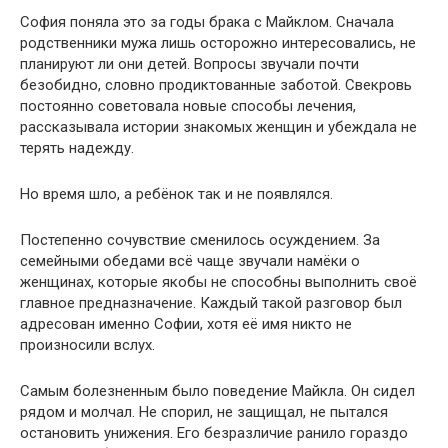
София поняла это за годы брака с Майклом. Сначала
родственники мужа лишь осторожно интересовались, не
планируют ли они детей. Вопросы звучали почти
безобидно, словно продиктованные заботой. Свекровь
постоянно советовала новые способы лечения,
рассказывала истории знакомых женщин и убеждала не
терять надежду.
Но время шло, а ребёнок так и не появлялся.
Постепенно сочувствие сменилось осуждением. За
семейными обедами всё чаще звучали намёки о
женщинах, которые якобы не способны выполнить своё
главное предназначение. Каждый такой разговор был
адресован именно Софии, хотя её имя никто не
произносили вслух.
Самым болезненным было поведение Майкла. Он сидел
рядом и молчал. Не спорил, не защищал, не пытался
остановить унижения. Его безразличие ранило гораздо