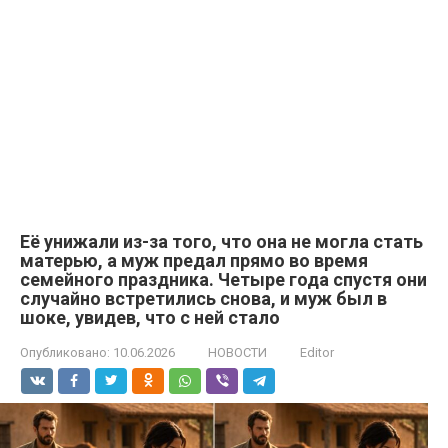
Её унижали из-за того, что она не могла стать
матерью, а муж предал прямо во время
семейного праздника. Четыре года спустя они
случайно встретились снова, и муж был в
шоке, увидев, что с ней стало
Опубликовано:
10.06.2026
НОВОСТИ
Editor