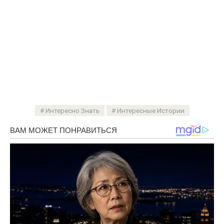
Интересно Знать
Интересные Истории