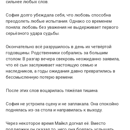
сильнее любых слов.
София долго убеждала себя, что любовь способна
преодолеть любые испытания. Однако со временем
поняла: любовь без уважения не выдерживает первого
серьёзного удара судьбы.
Окончательно всё разрушилось в день их четвёртой
годовщины. Родственники собрались за большим
столом. В разгар вечера свекровь неожиданно заявила,
что её сын заслуживает настоящую семью и
наследников, а годы ожидания давно превратились в
бессмысленную потерю времени.
После этих слов воцарилась тяжёлая тишина.
София не устроила сцену и не заплакала. Она спокойно
поднялась из-за стола и направилась к выходу.
Через некоторое время Майкл догнал её. Вместо
поддержки он сказал то, чего она боялась услышать