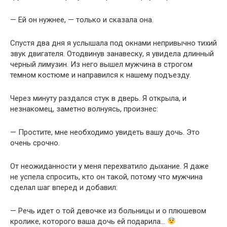
— Ей он нужнее, — только и сказала она.
Спустя два дня я услышала под окнами непривычно тихий
звук двигателя. Отодвинув занавеску, я увидела длинный
черный лимузин. Из него вышел мужчина в строгом
темном костюме и направился к нашему подъезду.
Через минуту раздался стук в дверь. Я открыла, и
незнакомец, заметно волнуясь, произнес:
— Простите, мне необходимо увидеть вашу дочь. Это
очень срочно.
От неожиданности у меня перехватило дыхание. Я даже
не успела спросить, кто он такой, потому что мужчина
сделал шаг вперед и добавил:
— Речь идет о той девочке из больницы и о плюшевом
кролике, которого ваша дочь ей подарила…