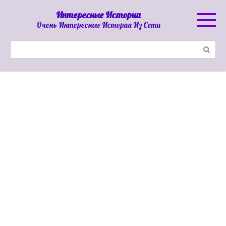
Перейти
Интересные Истории
к
Очень Интересные Истории Из Сети
контенту
Поиск: