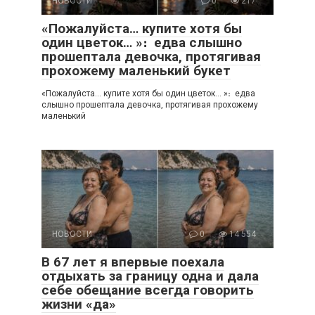
НОВОСТИ
0
217
«Пожалуйста… купите хотя бы
один цветок… »։ едва слышно
прошептала девочка, протягивая
прохожему маленький букет
«Пожалуйста… купите хотя бы один цветок… »։ едва
слышно прошептала девочка, протягивая прохожему
маленький
НОВОСТИ
0
14 554
В 67 лет я впервые поехала
отдыхать за границу одна и дала
себе обещание всегда говорить
жизни «да»