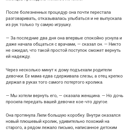
После болезненных процедур она почти перестала
разговаривать, отказывалась улыбаться и не выпускала
из рук только ту самую игрушку.
— За последние два дня она впервые спокойно уснула и
даже начала общаться с врачами, — сказал он. — Никто
не ожидал, что такой простой поступок сможет вернуть
ей надежду.
Через несколько минут к дому подъехали родители
девочки. Ее мама едва сдерживала слезы, а отец крепко
держал в руках того самого потертого кролика.
— Мы хотели вернуть его, — сказала женщина. — Но дочь
просила передать вашей девочке кое-что другое.
Она протянула Лили большую коробку. Внутри оказался
новый плюшевый кролик, удивительно похожий на
старого, а рядом лежало письмо, написанное детским