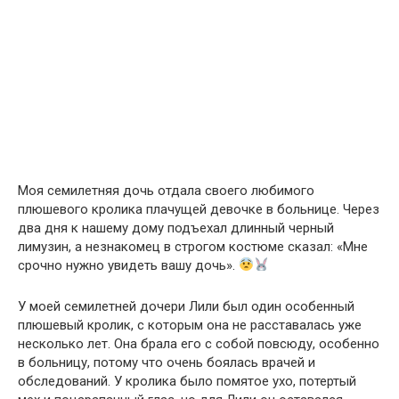
Моя семилетняя дочь отдала своего любимого
плюшевого кролика плачущей девочке в больнице. Через
два дня к нашему дому подъехал длинный черный
лимузин, а незнакомец в строгом костюме сказал: «Мне
срочно нужно увидеть вашу дочь».
У моей семилетней дочери Лили был один особенный
плюшевый кролик, с которым она не расставалась уже
несколько лет. Она брала его с собой повсюду, особенно
в больницу, потому что очень боялась врачей и
обследований. У кролика было помятое ухо, потертый