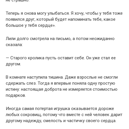
не страшно.
Теперь я снова могу улыбаться. Я хочу, чтобы у тебя тоже
появился друг, который будет напоминать тебе, какое
большое у тебя сердце».
Лили долго смотрела на письмо, а потом неожиданно
сказала:
— Старого кролика пусть оставит себе. Он уже стал ее
другом.
В комнате наступила тишина. Даже взрослые не смогли
сдержать слез. Тогда я впервые поняла одну простую
истину: настоящая доброта не измеряется стоимостью
подарков.
Иногда самая потертая игрушка оказывается дороже
любых сокровищ, потому что вместе с ней человек дарит
другому надежду, смелость и частичку своего сердца.