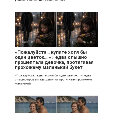
НОВОСТИ
0
210
«Пожалуйста… купите хотя бы
один цветок… »։ едва слышно
прошептала девочка, протягивая
прохожему маленький букет
«Пожалуйста… купите хотя бы один цветок… »։ едва
слышно прошептала девочка, протягивая прохожему
маленький