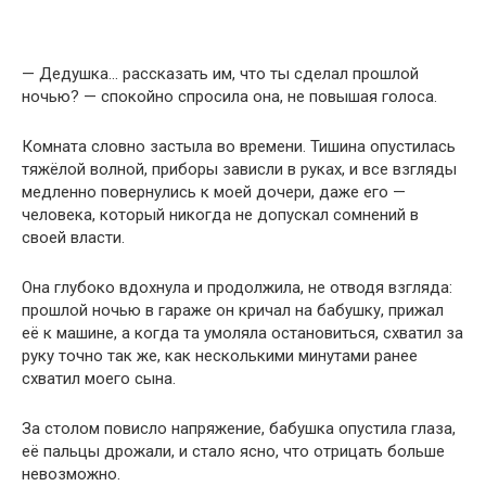
— Дедушка… рассказать им, что ты сделал прошлой
ночью? — спокойно спросила она, не повышая голоса.
Комната словно застыла во времени. Тишина опустилась
тяжёлой волной, приборы зависли в руках, и все взгляды
медленно повернулись к моей дочери, даже его —
человека, который никогда не допускал сомнений в
своей власти.
Она глубоко вдохнула и продолжила, не отводя взгляда:
прошлой ночью в гараже он кричал на бабушку, прижал
её к машине, а когда та умоляла остановиться, схватил за
руку точно так же, как несколькими минутами ранее
схватил моего сына.
За столом повисло напряжение, бабушка опустила глаза,
её пальцы дрожали, и стало ясно, что отрицать больше
невозможно.