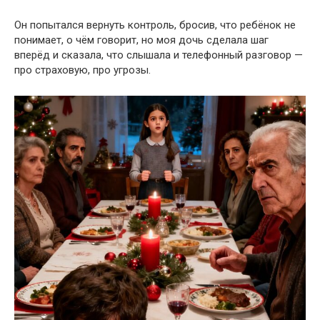
Он попытался вернуть контроль, бросив, что ребёнок не
понимает, о чём говорит, но моя дочь сделала шаг
вперёд и сказала, что слышала и телефонный разговор —
про страховую, про угрозы.