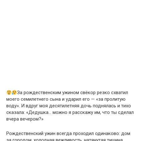
За рождественским ужином свёкор резко схватил
моего семилетнего сына и ударил его — «за пролитую
воду». И вдруг моя десятилетняя дочь поднялась и тихо
сказала: «Дедушка… можно я расскажу им, что ты сделал
вчера вечером?»
Рождественский ужин всегда проходил одинаково: дом
за городом, холодная вежливость, натянутая тишина,