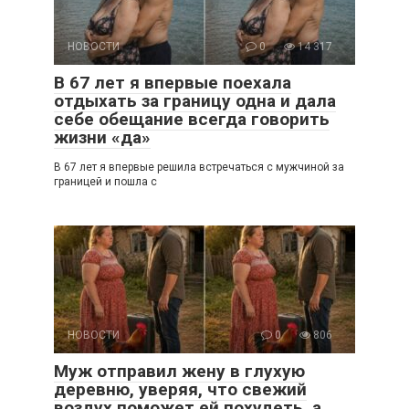
НОВОСТИ
0
14 317
В 67 лет я впервые поехала
отдыхать за границу одна и дала
себе обещание всегда говорить
жизни «да»
В 67 лет я впервые решила встречаться с мужчиной за
границей и пошла с
НОВОСТИ
0
806
Муж отправил жену в глухую
деревню, уверяя, что свежий
воздух поможет ей похудеть, а