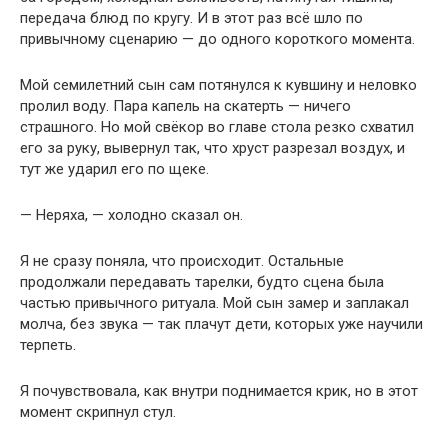
передача блюд по кругу. И в этот раз всё шло по
привычному сценарию — до одного короткого момента.
Мой семилетний сын сам потянулся к кувшину и неловко
пролил воду. Пара капель на скатерть — ничего
страшного. Но мой свёкор во главе стола резко схватил
его за руку, вывернул так, что хруст разрезал воздух, и
тут же ударил его по щеке.
— Неряха, — холодно сказал он.
Я не сразу поняла, что происходит. Остальные
продолжали передавать тарелки, будто сцена была
частью привычного ритуала. Мой сын замер и заплакал
молча, без звука — так плачут дети, которых уже научили
терпеть.
Я почувствовала, как внутри поднимается крик, но в этот
момент скрипнул стул.