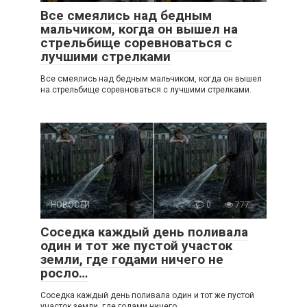
Все смеялись над бедным
мальчиком, когда он вышел на
стрельбище соревноваться с
лучшими стрелками
Все смеялись над бедным мальчиком, когда он вышел
на стрельбище соревноваться с лучшими стрелками.
НОВОСТИ
0
777
Соседка каждый день поливала
один и тот же пустой участок
земли, где годами ничего не
росло…
Соседка каждый день поливала один и тот же пустой
участок земли, где годами ничего