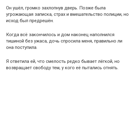
Он ушёл, громко захлопнув дверь. Позже была
угрожающая записка, страх и вмешательство полиции, но
исход был предрешён.
Когда всё закончилось и дом наконец наполнился
тишиной без ужаса, дочь спросила меня, правильно ли
она поступила.
Я ответила ей, что смелость редко бывает лёгкой, но
возвращает свободу тем, у кого её пытались отнять.