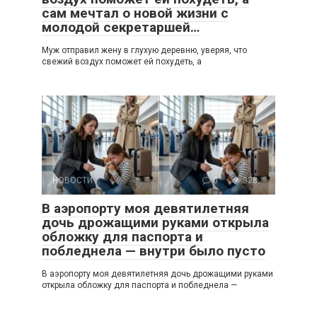
сам мечтал о новой жизни с
молодой секретаршей…
Муж отправил жену в глухую деревню, уверяя, что
свежий воздух поможет ей похудеть, а
НОВОСТИ
0
328
В аэропорту моя девятилетняя
дочь дрожащими руками открыла
обложку для паспорта и
побледнела — внутри было пусто
В аэропорту моя девятилетняя дочь дрожащими руками
открыла обложку для паспорта и побледнела —