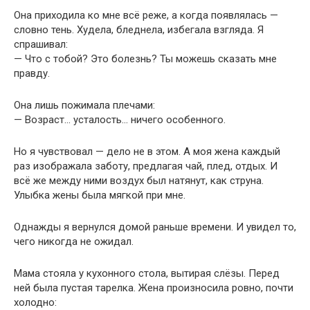
Она приходила ко мне всё реже, а когда появлялась —
словно тень. Худела, бледнела, избегала взгляда. Я
спрашивал:
— Что с тобой? Это болезнь? Ты можешь сказать мне
правду.
Она лишь пожимала плечами:
— Возраст… усталость… ничего особенного.
Но я чувствовал — дело не в этом. А моя жена каждый
раз изображала заботу, предлагая чай, плед, отдых. И
всё же между ними воздух был натянут, как струна.
Улыбка жены была мягкой при мне.
Однажды я вернулся домой раньше времени. И увидел то,
чего никогда не ожидал.
Мама стояла у кухонного стола, вытирая слёзы. Перед
ней была пустая тарелка. Жена произносила ровно, почти
холодно: