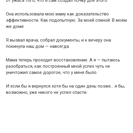
от ужаса того, что я сам создал почву для этого.
Она использовала мою маму как доказательство
эффективности. Как подопытную. За моей спиной. В моём
же доме.
Я вызвал врача, собрал документы, и к вечеру она
покинула наш дом — навсегда.
Мама теперь проходит восстановление. А я — пытаюсь
разобраться, как построенный мной успех чуть не
уничтожил самое дорогое, что у меня было.
И если бы я вернулся хотя бы на один день позже… я бы,
возможно, уже никого не успел спасти.