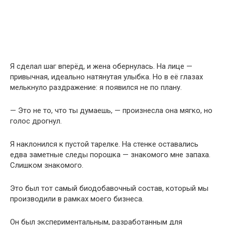
Я сделал шаг вперёд, и жена обернулась. На лице —
привычная, идеально натянутая улыбка. Но в её глазах
мелькнуло раздражение: я появился не по плану.
— Это не то, что ты думаешь, — произнесла она мягко, но
голос дрогнул.
Я наклонился к пустой тарелке. На стенке оставались
едва заметные следы порошка — знакомого мне запаха.
Слишком знакомого.
Это был тот самый биодобавочный состав, который мы
производили в рамках моего бизнеса.
Он был экспериментальным, разработанным для