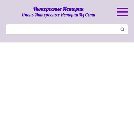
Перейти
Интересные Истории
к
Очень Интересные Истории Из Сети
контенту
Поиск: