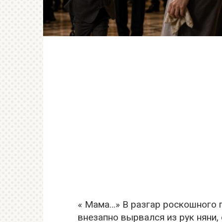
« Мама…» В разгар роскошного 
внезапно вырвался из рук няни,