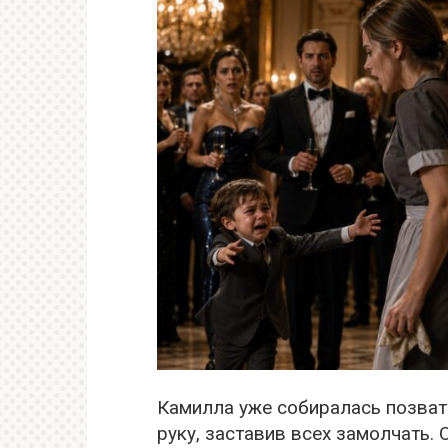
Камилла уже собиралась позват
руку, заставив всех замолчать.