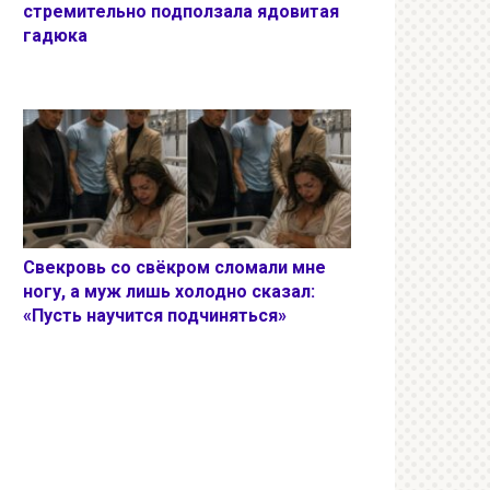
стремительно подползала ядовитая
гадюка
Свекровь со свёкром сломали мне
ногу, а муж лишь холодно сказал:
«Пусть научится подчиняться»