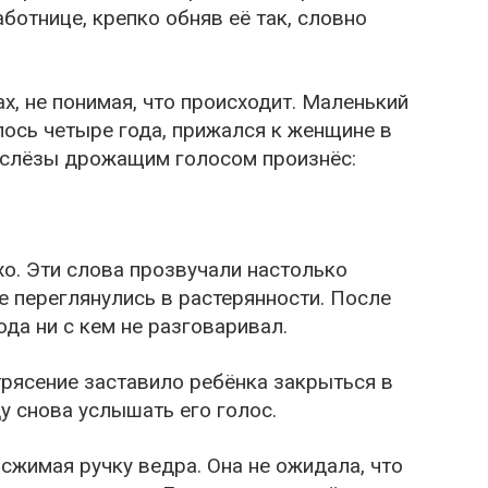
ботнице, крепко обняв её так, словно
х, не понимая, что происходит. Маленький
лось четыре года, прижался к женщине в
 слёзы дрожащим голосом произнёс:
хо. Эти слова прозвучали настолько
е переглянулись в растерянности. После
ода ни с кем не разговаривал.
трясение заставило ребёнка закрыться в
ду снова услышать его голос.
 сжимая ручку ведра. Она не ожидала, что