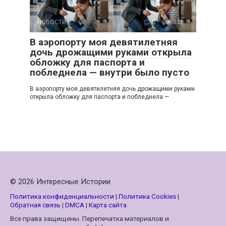
НОВОСТИ
0
332
В аэропорту моя девятилетняя
дочь дрожащими руками открыла
обложку для паспорта и
побледнела — внутри было пусто
В аэропорту моя девятилетняя дочь дрожащими руками
открыла обложку для паспорта и побледнела —
© 2026 Интересные Истории
Политика конфиденциальности
|
Политика Cookies
|
Обратная связь
|
DMCA
|
Карта сайта
Все права защищены. Перепечатка материалов и