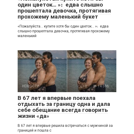
один цветок… »։ едва слышно
прошептала девочка, протягивая
прохожему маленький букет
«Пожалуйста… купите хотя бы один цветок… »։ едва
слышно прошептала девочка, протягивая прохожему
маленький
НОВОСТИ
0
14 596
В 67 лет я впервые поехала
отдыхать за границу одна и дала
себе обещание всегда говорить
жизни «да»
В 67 лет я впервые решила встречаться с мужчиной за
границей и пошла с