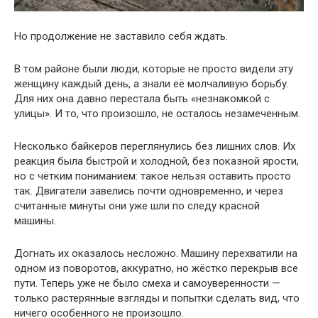
Но продолжение не заставило себя ждать.
В том районе были люди, которые не просто видели эту
женщину каждый день, а знали её молчаливую борьбу.
Для них она давно перестала быть «незнакомкой с
улицы». И то, что произошло, не осталось незамеченным.
Несколько байкеров переглянулись без лишних слов. Их
реакция была быстрой и холодной, без показной ярости,
но с чётким пониманием: такое нельзя оставить просто
так. Двигатели завелись почти одновременно, и через
считанные минуты они уже шли по следу красной
машины.
Догнать их оказалось несложно. Машину перехватили на
одном из поворотов, аккуратно, но жёстко перекрыв все
пути. Теперь уже не было смеха и самоуверенности —
только растерянные взгляды и попытки сделать вид, что
ничего особенного не произошло.