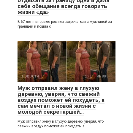
отдыхать за границу одна и дала
себе обещание всегда говорить
жизни «да»
В 67 лет я впервые решила встречаться с мужчиной за
границей и пошла с
НОВОСТИ
0
801
Муж отправил жену в глухую
деревню, уверяя, что свежий
воздух поможет ей похудеть, а
сам мечтал о новой жизни с
молодой секретаршей…
Муж отправил жену в глухую деревню, уверяя, что
свежий воздух поможет ей похудеть, а