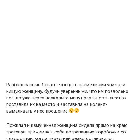
Разбалованные богатые юнцы с насмешками унижали
нищую женщину, будучи уверенными, что им позволено
всё, но уже через несколько минут реальность жестко
поставила их на место и заставила на коленях
вымаливать у неё прощение.
Пожилая и измученная женщина сидела прямо на краю
тротуара, прижимая к себе потрёпанные коробочки со
сладостями, когда перед ней резко остановился