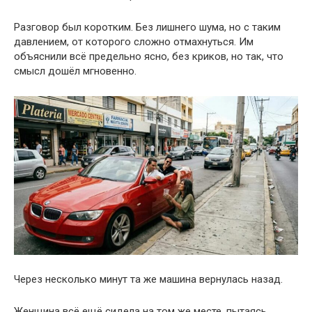
Разговор был коротким. Без лишнего шума, но с таким
давлением, от которого сложно отмахнуться. Им
объяснили всё предельно ясно, без криков, но так, что
смысл дошёл мгновенно.
Через несколько минут та же машина вернулась назад.
Женщина всё ещё сидела на том же месте, пытаясь