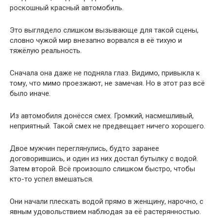
роскошный красный автомобиль.
Это выглядело слишком вызывающе для такой сцены,
словно чужой мир внезапно ворвался в её тихую и
тяжёлую реальность.
Сначала она даже не подняла глаз. Видимо, привыкла к
тому, что мимо проезжают, не замечая. Но в этот раз всё
было иначе.
Из автомобиля донёсся смех. Громкий, насмешливый,
неприятный. Такой смех не предвещает ничего хорошего.
Двое мужчин переглянулись, будто заранее
договорившись, и один из них достал бутылку с водой.
Затем второй. Всё произошло слишком быстро, чтобы
кто-то успел вмешаться.
Они начали плескать водой прямо в женщину, нарочно, с
явным удовольствием наблюдая за её растерянностью.