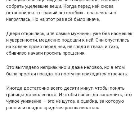
собрать уцелевшие вещи. Когда перед ней снова
остановился тот самый автомобиль, она невольно
напряглась. Но на этот раз всё было иначе.
Двери открылись, и те самые мужчины, уже без насмешек
и уверенности, медленно подошли к ней. Они опустились
на колени прямо перед ней, не глядя в глаза, и тихо,
сбивчиво начали просить прощения.
Это выглядело непривычно и даже неловко, но в этом
была простая правда: за поступки приходится отвечать.
Иногда достаточно всего десяти минут, чтобы понять
границы дозволенного. И чтобы навсегда запомнить, что
чужое унижение — это не шутка, а ошибка, за которую
рано или поздно придётся расплачиваться.