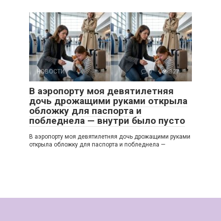
НОВОСТИ
0
327
В аэропорту моя девятилетняя
дочь дрожащими руками открыла
обложку для паспорта и
побледнела — внутри было пусто
В аэропорту моя девятилетняя дочь дрожащими руками
открыла обложку для паспорта и побледнела —