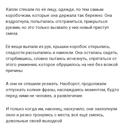
Капли стекали по её лицу, одежде, по тем самым
коробочкам, которые она держала так бережно. Она
вздрогнула, попыталась отстраниться, прикрыться
руками, но это только вызвало у них новый приступ
смеха.
Её вещи выпали из рук, крышки коробок открылись,
сладости рассыпались и намокли. Она осталась сидеть,
сгорбившись, словно пытаясь исчезнуть, спрятаться от
этого унижения, которое обрушилось на неё без всякой
причины.
А они не спешили уезжать. Наоборот, продолжали
отпускать колкие фразы, наслаждаясь моментом, будто
перед ними не человек, а развлечение.
И только когда им, наконец, наскучило, они захлопнули
окно и резко тронулись с места, всё ещё смеясь,
довольные своей выходкой.