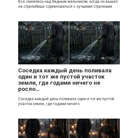
Все смеялись над бедным мальчиком, когда он вышел
на стрельбище соревноваться с лучшими стрелками.
НОВОСТИ
0
756
Соседка каждый день поливала
один и тот же пустой участок
земли, где годами ничего не
росло…
Соседка каждый день поливала один и тот же пустой
участок земли, где годами ничего