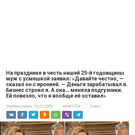
На празднике в честь нашей 25-й годовщины
муж с усмешкой заявил։ «Давайте честно, —
сказал он с иронией. — Деньги зарабатывал я.
Бизнес строил я. А она… меняла подгузники.
Ей повезло, что я вообще её оставил»
Опубликовано:
10.01.2026
НОВОСТИ
Editor