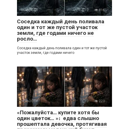
НОВОСТИ
0
816
Соседка каждый день поливала
один и тот же пустой участок
земли, где годами ничего не
росло…
Соседка каждый день поливала один и тот же пустой
участок земли, где годами ничего
НОВОСТИ
0
223
«Пожалуйста… купите хотя бы
один цветок… »։ едва слышно
прошептала девочка, протягивая