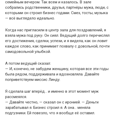
семейным вечером. Так всем и казалось. В зале
собрались родственники, друзья, партнёры мужа, люди, с
которыми он строил бизнес годами. Смех, тосты, музыка
— всё выглядело идеально.
Когда нас пригласили в центр зала для поздравлений, я
взяла мужа под руку։ Он сиял. Ведущий долго перечислял
его достижения, сделки, успехи, и я видела, как он ловит
каждое слово, как принимает похвалу с довольной, почти
самодовольной улыбкой.
А потом ведущий сказал:
— И, конечно, не забудем женщину, которая все эти годы
была рядом, поддерживала и вдохновляла. Давайте
поприветствуем миссис Линду.
Я сделала шаг вперёд… и именно в этот момент муж
рассмеялся.
— Давайте честно, — сказал он с иронией. — Деньги
зарабатывал я. Бизнес строил я. А она… меняла
подгузники. Ей повезло, что я вообще её оставил.