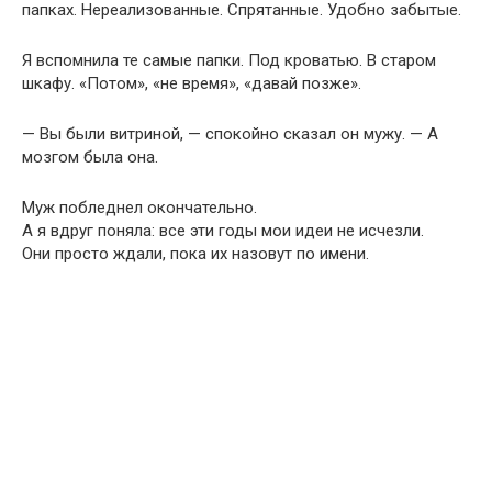
папках. Нереализованные. Спрятанные. Удобно забытые.
Я вспомнила те самые папки. Под кроватью. В старом
шкафу. «Потом», «не время», «давай позже».
— Вы были витриной, — спокойно сказал он мужу. — А
мозгом была она.
Муж побледнел окончательно.
А я вдруг поняла: все эти годы мои идеи не исчезли.
Они просто ждали, пока их назовут по имени.