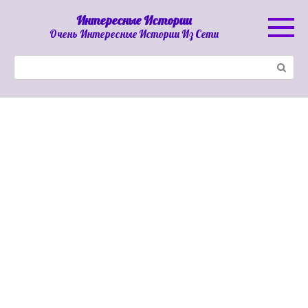
Перейти
Интересные Истории
к
Очень Интересные Истории Из Сети
контенту
Поиск: