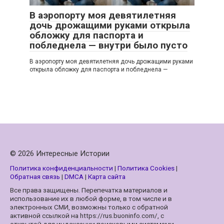
В аэропорту моя девятилетняя
дочь дрожащими руками открыла
обложку для паспорта и
побледнела — внутри было пусто
В аэропорту моя девятилетняя дочь дрожащими руками
открыла обложку для паспорта и побледнела —
© 2026 Интересные Истории
Политика конфиденциальности
|
Политика Cookies
|
Обратная связь
|
DMCA
|
Карта сайта
Все права защищены. Перепечатка материалов и
использование их в любой форме, в том числе и в
электронных СМИ, возможны только с обратной
активной ссылкой на https://rus.buoninfo.com/, с
открытой для индексации поисковыми системами.