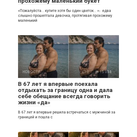
прохожему маленький букет
«Пожалуйста… купите хотя бы один цветок… »։ едва
слышно прошептала девочка, протягивая прохожему
маленький
НОВОСТИ
0
15 034
В 67 лет я впервые поехала
отдыхать за границу одна и дала
себе обещание всегда говорить
жизни «да»
В 67 лет я впервые решила встречаться с мужчиной за
границей и пошла с