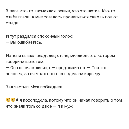
В зале кто-то засмеялся, решив, что это шутка. Кто-то
отвёл глаза. А мне хотелось провалиться сквозь пол от
стыда.
И тут раздался спокойный голос:
— Вы ошибаетесь.
Из тени вышел владелец отеля, миллионер, о котором
говорили шёпотом.
— Она не счастливица, — продолжил он. — Она тот
человек, за счёт которого вы сделали карьеру.
Зал застыл. Муж побледнел.
А я похолодела, потому что он начал говорить о том,
что знали только двое — я и муж.