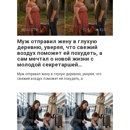
НОВОСТИ
0
825
Муж отправил жену в глухую
деревню, уверяя, что свежий
воздух поможет ей похудеть, а
сам мечтал о новой жизни с
молодой секретаршей…
Муж отправил жену в глухую деревню, уверяя, что
свежий воздух поможет ей похудеть, а
НОВОСТИ
0
335