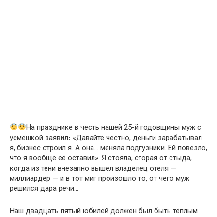
На празднике в честь нашей 25-й годовщины муж с
усмешкой заявил։ «Давайте честно, деньги зарабатывал
я, бизнес строил я. А она… меняла подгузники. Ей повезло,
что я вообще её оставил». Я стояла, сгорая от стыда,
когда из тени внезапно вышел владелец отеля —
миллиардер — и в тот миг произошло то, от чего муж
решился дара речи…
Наш двадцать пятый юбилей должен был быть тёплым