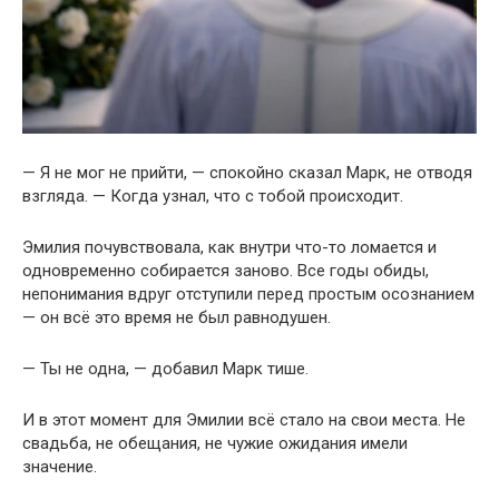
— Я не мог не прийти, — спокойно сказал Марк, не отводя
взгляда. — Когда узнал, что с тобой происходит.
Эмилия почувствовала, как внутри что-то ломается и
одновременно собирается заново. Все годы обиды,
непонимания вдруг отступили перед простым осознанием
— он всё это время не был равнодушен.
— Ты не одна, — добавил Марк тише.
И в этот момент для Эмилии всё стало на свои места. Не
свадьба, не обещания, не чужие ожидания имели
значение.