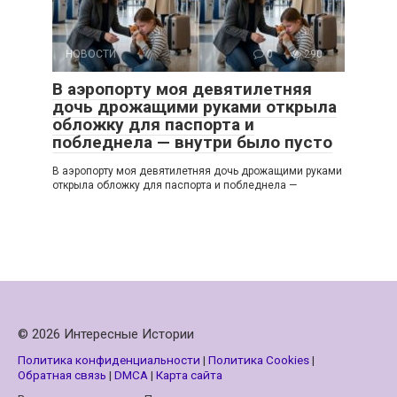
НОВОСТИ
0
290
В аэропорту моя девятилетняя
дочь дрожащими руками открыла
обложку для паспорта и
побледнела — внутри было пусто
В аэропорту моя девятилетняя дочь дрожащими руками
открыла обложку для паспорта и побледнела —
© 2026 Интересные Истории
Политика конфиденциальности
|
Политика Cookies
|
Обратная связь
|
DMCA
|
Карта сайта