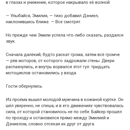
в глазах и унижение, которое накрывало её волной.
— Улыбайся, Эмилия, — тихо добавил Дэниел,
наклонившись ближе. — Все смотрят.
Но прежде чем Эмили успела что-либо сказать, раздался
звук.
Сначала далёкий, будто раскат грома, затем всё громче
— рёв моторов, от которого задрожали стены. Двери
распахнулись, и внутрь ворвался этот гул: тридцать
мотоциклов остановились у входа.
Гости обернулись.
Из проёма вышел молодой мужчина в кожаной куртке. Он
шёл уверенно, не спеша, и в его движениях чувствовалась
сила, от которой становилось не по себе. Байкер прошёл
по проходу и остановился прямо между Эмилией и
Дэниелом, словно отсекая их друг от друга.