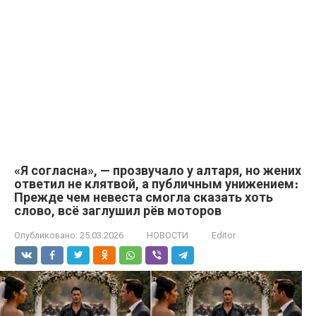
«Я согласна», — прозвучало у алтаря, но жених
ответил не клятвой, а публичным унижением։
Прежде чем невеста смогла сказать хоть
слово, всё заглушил рёв моторов
Опубликовано:
25.03.2026
НОВОСТИ
Editor