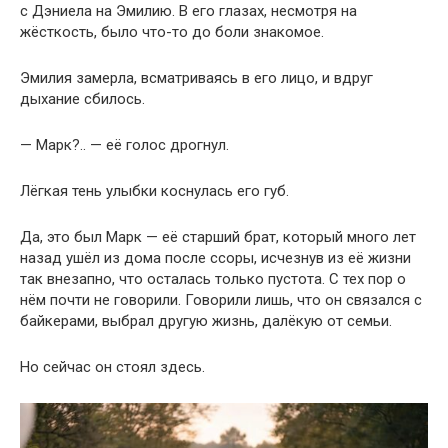
с Дэниела на Эмилию. В его глазах, несмотря на
жёсткость, было что-то до боли знакомое.
Эмилия замерла, всматриваясь в его лицо, и вдруг
дыхание сбилось.
— Марк?.. — её голос дрогнул.
Лёгкая тень улыбки коснулась его губ.
Да, это был Марк — её старший брат, который много лет
назад ушёл из дома после ссоры, исчезнув из её жизни
так внезапно, что осталась только пустота. С тех пор о
нём почти не говорили. Говорили лишь, что он связался с
байкерами, выбрал другую жизнь, далёкую от семьи.
Но сейчас он стоял здесь.