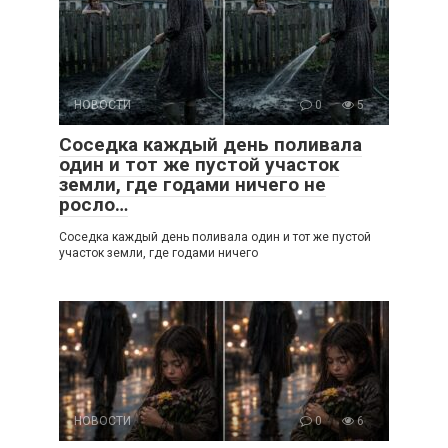
НОВОСТИ
0
5
Соседка каждый день поливала
один и тот же пустой участок
земли, где годами ничего не
росло…
Соседка каждый день поливала один и тот же пустой
участок земли, где годами ничего
НОВОСТИ
0
6