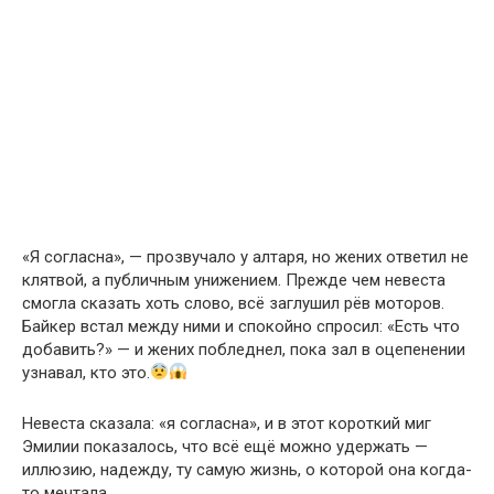
«Я согласна», — прозвучало у алтаря, но жених ответил не
клятвой, а публичным унижением. Прежде чем невеста
смогла сказать хоть слово, всё заглушил рёв моторов.
Байкер встал между ними и спокойно спросил: «Есть что
добавить?» — и жених побледнел, пока зал в оцепенении
узнавал, кто это.
Невеста сказала: «я согласна», и в этот короткий миг
Эмилии показалось, что всё ещё можно удержать —
иллюзию, надежду, ту самую жизнь, о которой она когда-
то мечтала.