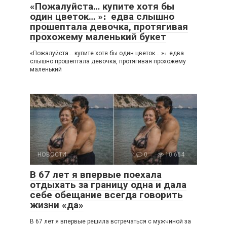
«Пожалуйста… купите хотя бы
один цветок… »։ едва слышно
прошептала девочка, протягивая
прохожему маленький букет
«Пожалуйста… купите хотя бы один цветок… »։ едва
слышно прошептала девочка, протягивая прохожему
маленький
НОВОСТИ
0
10 664
В 67 лет я впервые поехала
отдыхать за границу одна и дала
себе обещание всегда говорить
жизни «да»
В 67 лет я впервые решила встречаться с мужчиной за