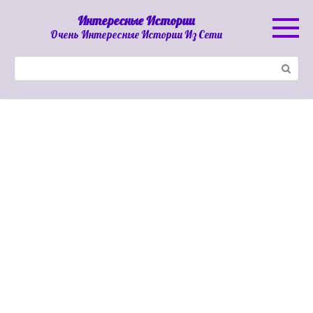
Перейти
Интересные Истории
к
Очень Интересные Истории Из Сети
контенту
Поиск: