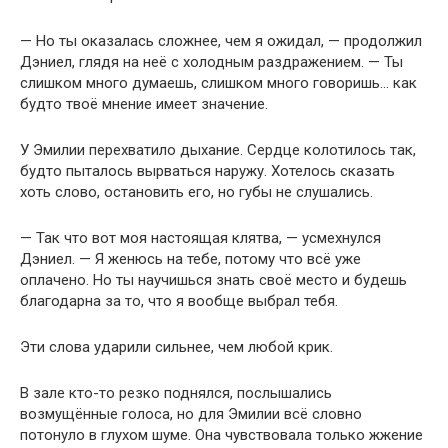
— Но ты оказалась сложнее, чем я ожидал, — продолжил
Дэниел, глядя на неё с холодным раздражением. — Ты
слишком много думаешь, слишком много говоришь… как
будто твоё мнение имеет значение.
У Эмилии перехватило дыхание. Сердце колотилось так,
будто пыталось вырваться наружу. Хотелось сказать
хоть слово, остановить его, но губы не слушались.
— Так что вот моя настоящая клятва, — усмехнулся
Дэниел. — Я женюсь на тебе, потому что всё уже
оплачено. Но ты научишься знать своё место и будешь
благодарна за то, что я вообще выбрал тебя.
Эти слова ударили сильнее, чем любой крик.
В зале кто-то резко поднялся, послышались
возмущённые голоса, но для Эмилии всё словно
потонуло в глухом шуме. Она чувствовала только жжение