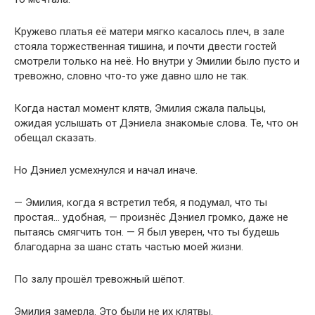
Кружево платья её матери мягко касалось плеч, в зале
стояла торжественная тишина, и почти двести гостей
смотрели только на неё. Но внутри у Эмилии было пусто и
тревожно, словно что-то уже давно шло не так.
Когда настал момент клятв, Эмилия сжала пальцы,
ожидая услышать от Дэниела знакомые слова. Те, что он
обещал сказать.
Но Дэниел усмехнулся и начал иначе.
— Эмилия, когда я встретил тебя, я подумал, что ты
простая… удобная, — произнёс Дэниел громко, даже не
пытаясь смягчить тон. — Я был уверен, что ты будешь
благодарна за шанс стать частью моей жизни.
По залу прошёл тревожный шёпот.
Эмилия замерла. Это были не их клятвы.