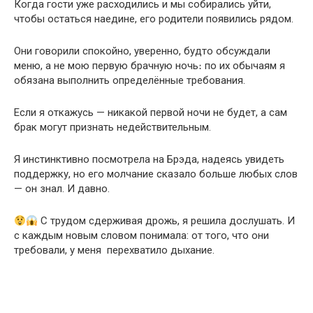
Когда гости уже расходились и мы собирались уйти,
чтобы остаться наедине, его родители появились рядом.
Они говорили спокойно, уверенно, будто обсуждали
меню, а не мою первую брачную ночь։ по их обычаям я
обязана выполнить определённые требования.
Если я откажусь — никакой первой ночи не будет, а сам
брак могут признать недействительным.
Я инстинктивно посмотрела на Брэда, надеясь увидеть
поддержку, но его молчание сказало больше любых слов
— он знал. И давно.
С трудом сдерживая дрожь, я решила дослушать. И
с каждым новым словом понимала: от того, что они
требовали, у меня перехватило дыхание.