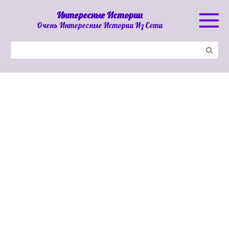
Перейти
Интересные Истории
к
Очень Интересные Истории Из Сети
контенту
Поиск: