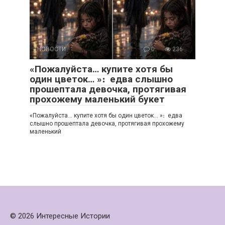
НОВОСТИ
0
236
«Пожалуйста… купите хотя бы
один цветок… »։ едва слышно
прошептала девочка, протягивая
прохожему маленький букет
«Пожалуйста… купите хотя бы один цветок… »։ едва
слышно прошептала девочка, протягивая прохожему
маленький
© 2026 Интересные Истории