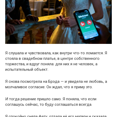
Я слушала и чувствовала, как внутри что-то ломается. Я
стояла в свадебном платье, в центре собственного
торжества, и вдруг поняла: для них я не человек, а
испытательный объект.
Я снова посмотрела на Брэда — и увидела не любовь, а
молчаливое согласие. Он ждал, что я приму это.
И тогда решение пришло само. Я поняла, что если
соглашусь сейчас, то буду соглашаться всегда.
Я спокойно сняла фату, отдала её его матери и сказала,