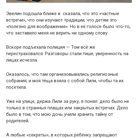
Эвелин подошла ближе и сказала, что это «частные
встречи», что они изучают традиции, что детям это
«полезно для воображения». Но в её голосе было что-то,
что заставило меня не верить ни одному слову.
Вскоре подъехала полиция — Том всё же
перестраховался. Разговоры стали тише, уверенность на
лицах исчезла.
Оказалось, что там организовывались религиозные
собрания, и моя тёща взяла с собой Лили, чтобы та их
посетила.
Уже на улице, держа Лили за руку, я понял: дело было не
только в странных плащах или закрытых встречах. Дело
было в том, что мою дочь учили хранить тайну от
родителей.
А любые «секреты», в которых ребёнку запрещают