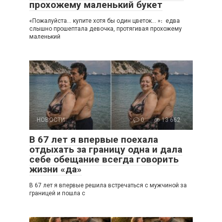
прохожему маленький букет
«Пожалуйста… купите хотя бы один цветок… »։ едва
слышно прошептала девочка, протягивая прохожему
маленький
НОВОСТИ
0
13 662
В 67 лет я впервые поехала
отдыхать за границу одна и дала
себе обещание всегда говорить
жизни «да»
В 67 лет я впервые решила встречаться с мужчиной за
границей и пошла с