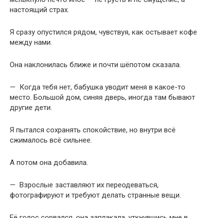
настоящий страх.
Я сразу опустился рядом, чувствуя, как остывает кофе
между нами.
Она наклонилась ближе и почти шёпотом сказала.
— Когда тебя нет, бабушка уводит меня в какое-то
место. Большой дом, синяя дверь, иногда там бывают
другие дети.
Я пытался сохранять спокойствие, но внутри всё
сжималось всё сильнее.
А потом она добавила.
— Взрослые заставляют их переодеваться,
фотографируют и требуют делать странные вещи.
Её голос сорвался, она заплакала, уткнувшись мне в