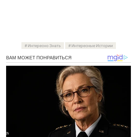
Интересно Знать
Интересные Истории