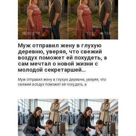
НОВОСТИ
0
769
Муж отправил жену в глухую
деревню, уверяя, что свежий
воздух поможет ей похудеть, а
сам мечтал о новой жизни с
молодой секретаршей…
Муж отправил жену в глухую деревню, уверяя, что
свежий воздух поможет ей похудеть, а
НОВОСТИ
0
317