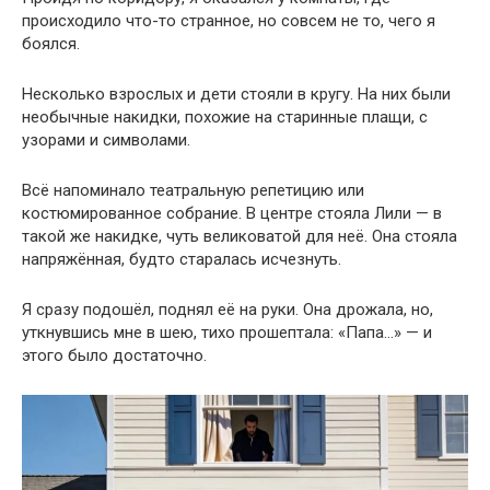
происходило что-то странное, но совсем не то, чего я
боялся.
Несколько взрослых и дети стояли в кругу. На них были
необычные накидки, похожие на старинные плащи, с
узорами и символами.
Всё напоминало театральную репетицию или
костюмированное собрание. В центре стояла Лили — в
такой же накидке, чуть великоватой для неё. Она стояла
напряжённая, будто старалась исчезнуть.
Я сразу подошёл, поднял её на руки. Она дрожала, но,
уткнувшись мне в шею, тихо прошептала: «Папа…» — и
этого было достаточно.