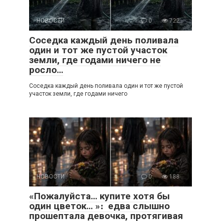
НОВОСТИ
0
722
Соседка каждый день поливала
один и тот же пустой участок
земли, где годами ничего не
росло…
Соседка каждый день поливала один и тот же пустой
участок земли, где годами ничего
НОВОСТИ
0
188
«Пожалуйста… купите хотя бы
один цветок… »։ едва слышно
прошептала девочка, протягивая