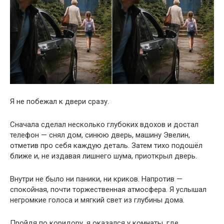
Я не побежал к двери сразу.
Сначала сделал несколько глубоких вдохов и достал
телефон — снял дом, синюю дверь, машину Эвелин,
отметив про себя каждую деталь. Затем тихо подошёл
ближе и, не издавая лишнего шума, приоткрыл дверь.
Внутри не было ни паники, ни криков. Напротив —
спокойная, почти торжественная атмосфера. Я услышал
негромкие голоса и мягкий свет из глубины дома.
Пройдя по коридору, я оказался у комнаты, где