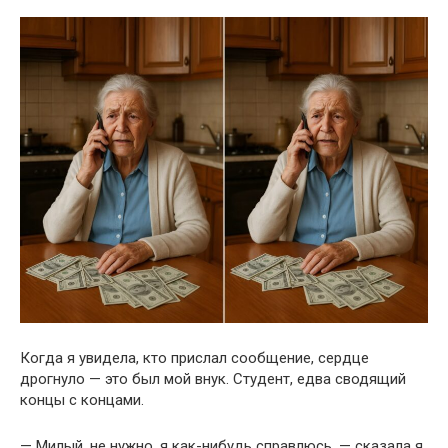
Когда я увидела, кто прислал сообщение, сердце
дрогнуло — это был мой внук. Студент, едва сводящий
концы с концами.
— Милый, не нужно, я как-нибудь справлюсь, — сказала я.