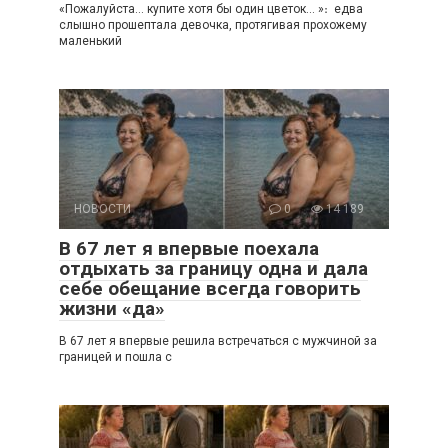
«Пожалуйста… купите хотя бы один цветок… »։ едва
слышно прошептала девочка, протягивая прохожему
маленький
НОВОСТИ
0
14 189
В 67 лет я впервые поехала
отдыхать за границу одна и дала
себе обещание всегда говорить
жизни «да»
В 67 лет я впервые решила встречаться с мужчиной за
границей и пошла с