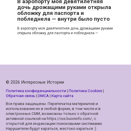
В аэропорту моя девятилетняя
дочь дрожащими руками открыла
обложку для паспорта и
побледнела — внутри было пусто
В аэропорту моя девятилетняя дочь дрожащими руками
открыла обложку для паспорта и побледнела —
© 2026 Интересные Истории
Политика конфиденциальности
|
Политика Cookies
|
Обратная связь
|
DMCA
|
Карта сайта
Все права защищены. Перепечатка материалов и
использование их в любой форме, в том числе и в
электронных СМИ, возможны только с обратной
активной ссылкой на https://rus.buoninfo.com/, с
открытой для индексации поисковыми системами.
Нарушители будут караться, жестоко караться :)