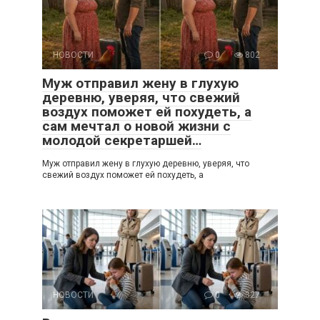
НОВОСТИ
0
802
Муж отправил жену в глухую
деревню, уверяя, что свежий
воздух поможет ей похудеть, а
сам мечтал о новой жизни с
молодой секретаршей…
Муж отправил жену в глухую деревню, уверяя, что
свежий воздух поможет ей похудеть, а
НОВОСТИ
0
327