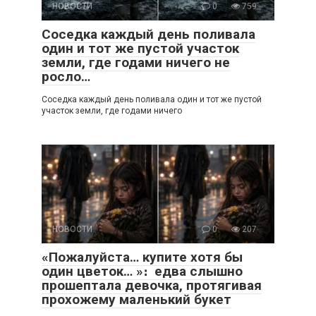
НОВОСТИ
0
759
Соседка каждый день поливала
один и тот же пустой участок
земли, где годами ничего не
росло…
Соседка каждый день поливала один и тот же пустой
участок земли, где годами ничего
НОВОСТИ
0
207
«Пожалуйста… купите хотя бы
один цветок… »։ едва слышно
прошептала девочка, протягивая
прохожему маленький букет