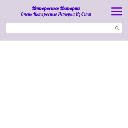
Перейти
Интересные Истории
к
Очень Интересные Истории Из Сети
контенту
Поиск: