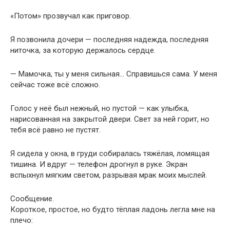
«Потом» прозвучал как приговор.
Я позвонила дочери — последняя надежда, последняя
ниточка, за которую держалось сердце.
— Мамочка, ты у меня сильная… Справишься сама. У меня
сейчас тоже всё сложно.
Голос у неё был нежный, но пустой — как улыбка,
нарисованная на закрытой двери. Свет за ней горит, но
тебя всё равно не пустят.
Я сидела у окна, в груди собиралась тяжёлая, ломящая
тишина. И вдруг — телефон дрогнул в руке. Экран
вспыхнул мягким светом, разрывая мрак моих мыслей.
Сообщение.
Короткое, простое, но будто тёплая ладонь легла мне на
плечо: