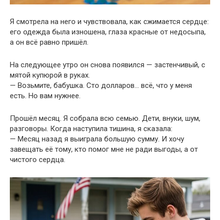
Я смотрела на него и чувствовала, как сжимается сердце:
его одежда была изношена, глаза красные от недосыпа,
а он всё равно пришёл.
На следующее утро он снова появился — застенчивый, с
мятой купюрой в руках.
— Возьмите, бабушка. Сто долларов… всё, что у меня
есть. Но вам нужнее.
Прошёл месяц. Я собрала всю семью. Дети, внуки, шум,
разговоры. Когда наступила тишина, я сказала:
— Месяц назад я выиграла большую сумму. И хочу
завещать её тому, кто помог мне не ради выгоды, а от
чистого сердца.