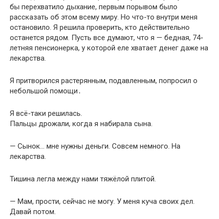
бы перехватило дыхание, первым порывом было
рассказать об этом всему миру. Но что-то внутри меня
остановило. Я решила проверить, кто действительно
останется рядом. Пусть все думают, что я — бедная, 74-
летняя пенсионерка, у которой еле хватает денег даже на
лекарства.
Я притворился растерянным, подавленным, попросил о
небольшой помощи․
Я всё-таки решилась.
Пальцы дрожали, когда я набирала сына.
— Сынок… мне нужны деньги. Совсем немного. На
лекарства.
Тишина легла между нами тяжёлой плитой.
— Мам, прости, сейчас не могу. У меня куча своих дел.
Давай потом.