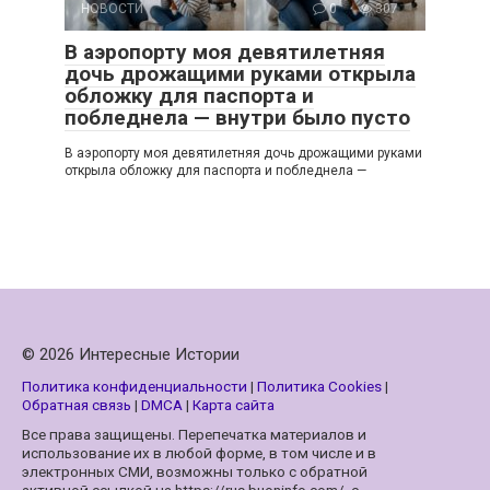
НОВОСТИ
0
307
В аэропорту моя девятилетняя
дочь дрожащими руками открыла
обложку для паспорта и
побледнела — внутри было пусто
В аэропорту моя девятилетняя дочь дрожащими руками
открыла обложку для паспорта и побледнела —
© 2026 Интересные Истории
Политика конфиденциальности
|
Политика Cookies
|
Обратная связь
|
DMCA
|
Карта сайта
Все права защищены. Перепечатка материалов и
использование их в любой форме, в том числе и в
электронных СМИ, возможны только с обратной