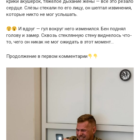
крики акушерок, тяжёлое дыхание жены — всё это резало
сердце. Слёзы стекали по его лицу, он шептал извинения,
которые никто не мог услышать.
И вдруг — гул вокруг него изменился. Бен поднял
голову и замер. Сквозь стеклянную стену виднелось что-
то, чего он никак не мог ожидать в этот момент…
Продолжение в первом комментарии