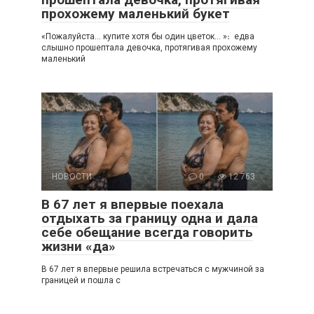
прохожему маленький букет
«Пожалуйста… купите хотя бы один цветок… »։ едва
слышно прошептала девочка, протягивая прохожему
маленький
НОВОСТИ
0
12 763
В 67 лет я впервые поехала
отдыхать за границу одна и дала
себе обещание всегда говорить
жизни «да»
В 67 лет я впервые решила встречаться с мужчиной за
границей и пошла с