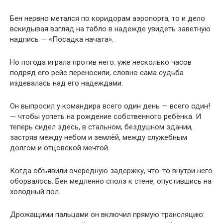
Бен нервно метался по коридорам аэропорта, то и дело
вскидывая взгляд на табло в надежде увидеть заветную
надпись — «Посадка начата».
Но погода играла против него: уже несколько часов
подряд его рейс переносили, словно сама судьба
издевалась над его надеждами.
Он выпросил у командира всего один день — всего один!
— чтобы успеть на рождение собственного ребёнка. И
теперь сидел здесь, в стальном, бездушном здании,
застряв между небом и землёй, между служебным
долгом и отцовской мечтой.
Когда объявили очередную задержку, что-то внутри него
оборвалось. Бен медленно сполз к стене, опустившись на
холодный пол.
Дрожащими пальцами он включил прямую трансляцию: