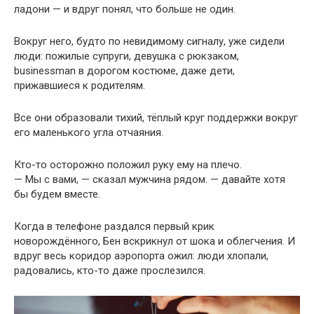
ладони — и вдруг понял, что больше не один.
Вокруг него, будто по невидимому сигналу, уже сидели
люди: пожилые супруги, девушка с рюкзаком,
businessman в дорогом костюме, даже дети,
прижавшиеся к родителям.
Все они образовали тихий, тёплый круг поддержки вокруг
его маленького угла отчаяния.
Кто-то осторожно положил руку ему на плечо.
— Мы с вами, — сказал мужчина рядом. — давайте хотя
бы будем вместе.
Когда в телефоне раздался первый крик
новорождённого, Бен вскрикнул от шока и облегчения. И
вдруг весь коридор аэропорта ожил: люди хлопали,
радовались, кто-то даже прослезился.