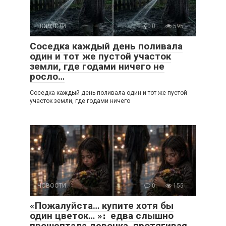
НОВОСТИ
0
595
Соседка каждый день поливала
один и тот же пустой участок
земли, где годами ничего не
росло…
Соседка каждый день поливала один и тот же пустой
участок земли, где годами ничего
НОВОСТИ
0
155
«Пожалуйста… купите хотя бы
один цветок… »։ едва слышно
прошептала девочка, протягивая