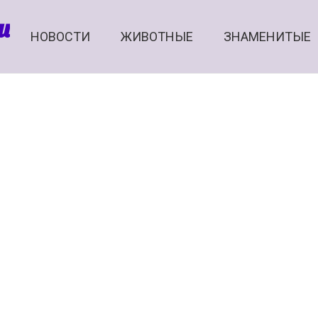
и
НОВОСТИ
ЖИВОТНЫЕ
ЗНАМЕНИТЫЕ