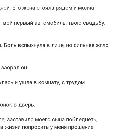
ной. Его жена стояла рядом и молча
 твой первый автомобиль, твою свадьбу.
. Боль вспыхнула в лице, но сильнее жгло
 заорал он.
улась и ушла в комнату, с трудом
онок в дверь.
оге, заставило моего сына побледнеть,
 в жизни попросить у меня прошение.