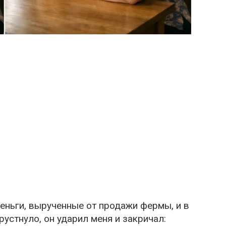
деньги, вырученные от продажи фермы, и в
хрустнуло, он ударил меня и закричал: