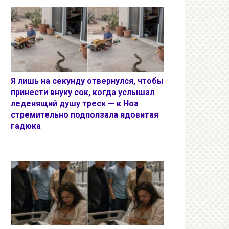
Я лишь на секунду отвернулся, чтобы
принести внуку сок, когда услышал
леденящий душу треск — к Ноа
стремительно подползала ядовитая
гадюка