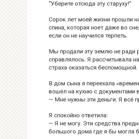
“Уберите отсюда эту старуху!”
Сорок лет моей жизни прошли на
спина, которая ноет даже во сне
если он не научился терпеть.
Мы продали эту землю не ради р
справлялось. Я рассчитывала на
страха оказаться беспомощной.
В дом сына я переехала «времен
вошёл на кухню с документами в
— Мне нужны эти деньги. Я всё п
Я спокойно ответила:
— Я не могу. Эти средства пред
большого дома где я бы могла 