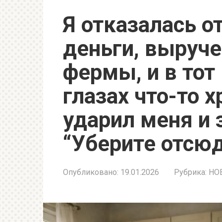
Я отказалась о
деньги, выруч
фермы, и в тот
глазах что-то х
ударил меня и 
“Уберите отсюд
Опубликовано:
19.01.2026
Рубрика:
НО