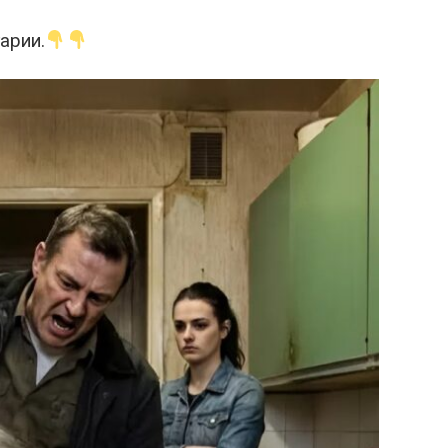
арии.