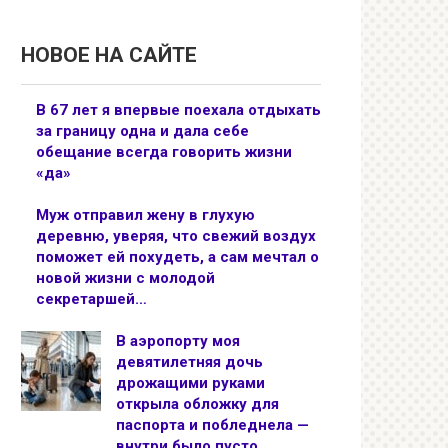
НОВОЕ НА САЙТЕ
В 67 лет я впервые поехала отдыхать
за границу одна и дала себе
обещание всегда говорить жизни
«да»
Муж отправил жену в глухую
деревню, уверяя, что свежий воздух
поможет ей похудеть, а сам мечтал о
новой жизни с молодой
секретаршей…
В аэропорту моя
девятилетняя дочь
дрожащими руками
открыла обложку для
паспорта и побледнела —
внутри было пусто