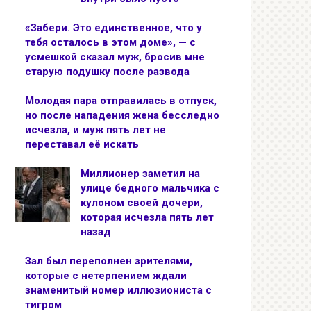
«Забери. Это единственное, что у
тебя осталось в этом доме», — с
усмешкой сказал муж, бросив мне
старую подушку после развода
Молодая пара отправилась в отпуск,
но после нападения жена бесследно
исчезла, и муж пять лет не
переставал её искать
Миллионер заметил на
улице бедного мальчика с
кулоном своей дочери,
которая исчезла пять лет
назад
Зал был переполнен зрителями,
которые с нетерпением ждали
знаменитый номер иллюзиониста с
тигром