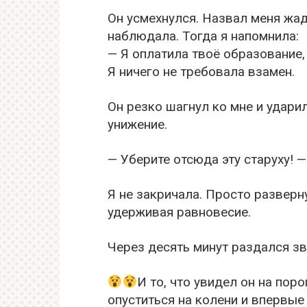
Он усмехнулся. Назвал меня жад
наблюдала. Тогда я напомнила:
— Я оплатила твоё образование,
Я ничего не требовала взамен.
Он резко шагнул ко мне и ударил
унижение.
— Уберите отсюда эту старуху! —
Я не закричала. Просто разверн
удерживая равновесие.
Через десять минут раздался зв
И то, что увидел он на пор
опуститься на колени и впервые