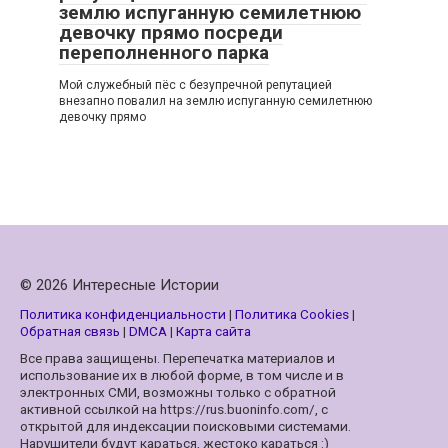
землю испуганную семилетнюю
девочку прямо посреди
переполненного парка
Мой служебный пёс с безупречной репутацией
внезапно повалил на землю испуганную семилетнюю
девочку прямо
© 2026 Интересные Истории
Политика конфиденциальности
|
Политика Cookies
|
Обратная связь
|
DMCA
|
Карта сайта
Все права защищены. Перепечатка материалов и
использование их в любой форме, в том числе и в
электронных СМИ, возможны только с обратной
активной ссылкой на https://rus.buoninfo.com/, с
открытой для индексации поисковыми системами.
Нарушители будут караться, жестоко караться :)