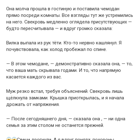
Она молча прошла в гостиную и поставила чемодан
прямо посреди комнаты. Все взгляды тут же устремились
на него. Свекровь медленно оглядела присутствующих —
будто пересчитывала — и вдруг громко сказала:
Вилка выпала из рук тёти. Кто-то нервно кашлянул. Я
почувствовала, как холод пробежал по спине.
— В этом чемодане, — демонстративно сказала она, — то,
что ваша мать скрывала годами. И то, что напрямую
касается каждого из вас.
Муж резко встал, требуя объяснений. Свекровь лишь
щёлкнула замками. Крышка приоткрылась, и я начала
дрожать от напряжения.
— После сегодняшнего дня, — сказала она , — ни одна
семья за этим столом не останется прежней.
Свечи дрогнули. А я вдруг поняла: похороны