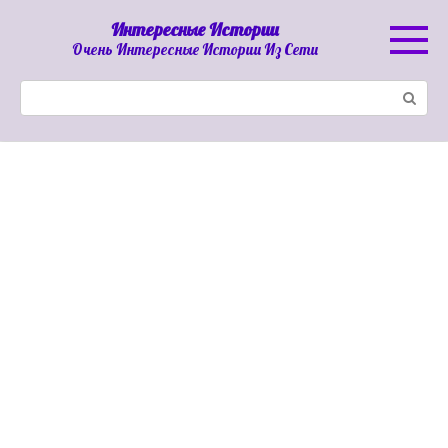
Перейти
Интересные Истории
к
Очень Интересные Истории Из Сети
контенту
Поиск: