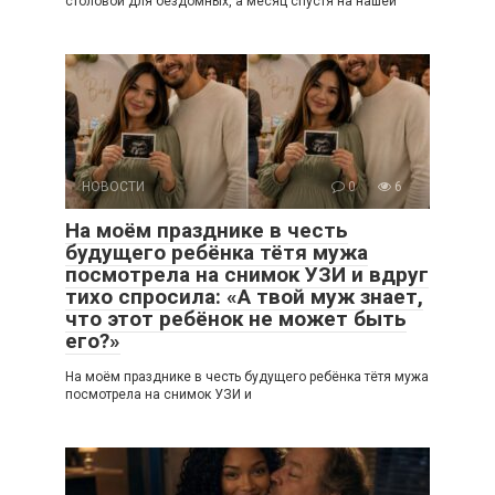
столовой для бездомных, а месяц спустя на нашей
НОВОСТИ
0
6
На моём празднике в честь
будущего ребёнка тётя мужа
посмотрела на снимок УЗИ и вдруг
тихо спросила: «А твой муж знает,
что этот ребёнок не может быть
его?»
На моём празднике в честь будущего ребёнка тётя мужа
посмотрела на снимок УЗИ и