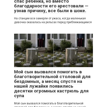
спас ребёнка, но вместо
благодарности его арестовали —
узнав причину, все были в шоке.
На станции все замерли от ужаса, когда маленькая
девочка оказалась на рельсах перед приближающимся
НОВОСТИ
0
5
Мой сын вызвался помогать в
благотворительной столовой для
бездомных, а месяц спустя на
нашей лужайке появились
десятки огромных кастрюль для
супа
Мой сын вызвался помогать в благотворительной