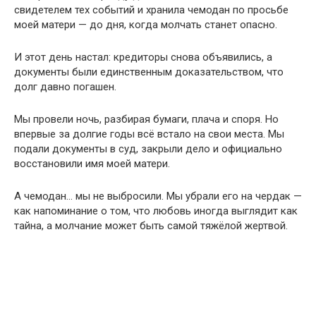
свидетелем тех событий и хранила чемодан по просьбе
моей матери — до дня, когда молчать станет опасно.
И этот день настал: кредиторы снова объявились, а
документы были единственным доказательством, что
долг давно погашен.
Мы провели ночь, разбирая бумаги, плача и споря. Но
впервые за долгие годы всё встало на свои места. Мы
подали документы в суд, закрыли дело и официально
восстановили имя моей матери.
А чемодан… мы не выбросили. Мы убрали его на чердак —
как напоминание о том, что любовь иногда выглядит как
тайна, а молчание может быть самой тяжёлой жертвой.