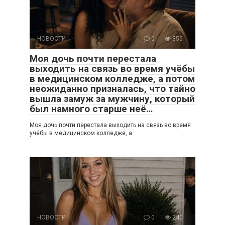
НОВОСТИ
0
355
Моя дочь почти перестала
выходить на связь во время учёбы
в медицинском колледже, а потом
неожиданно призналась, что тайно
вышла замуж за мужчину, который
был намного старше неё…
Моя дочь почти перестала выходить на связь во время
учёбы в медицинском колледже, а
НОВОСТИ
0
240