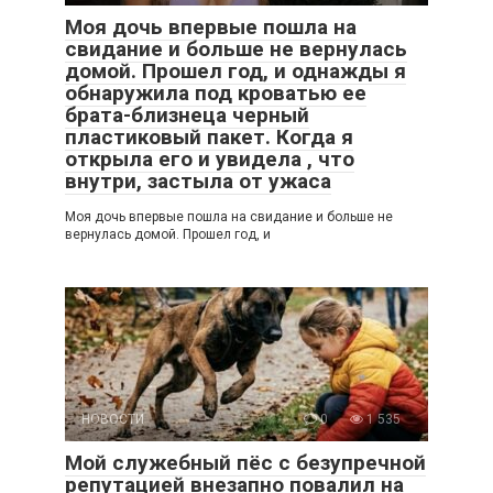
Моя дочь впервые пошла на
свидание и больше не вернулась
домой. Прошел год, и однажды я
обнаружила под кроватью ее
брата-близнеца черный
пластиковый пакет. Когда я
открыла его и увидела , что
внутри, застыла от ужаса
Моя дочь впервые пошла на свидание и больше не
вернулась домой. Прошел год, и
НОВОСТИ
0
1 535
Мой служебный пёс с безупречной
репутацией внезапно повалил на